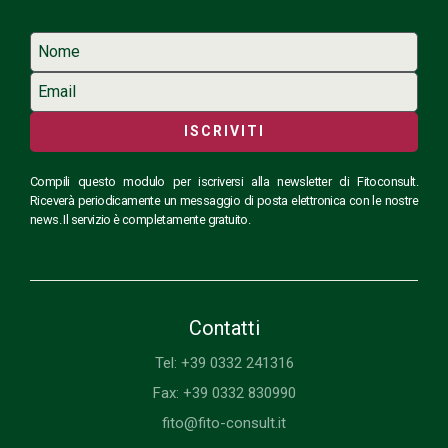
ISCRIVITI
Compili questo modulo per iscriversi alla newsletter di Fitoconsult.
Riceverà periodicamente un messaggio di posta elettronica con le nostre
news. Il servizio è completamente gratuito.
Contatti
Tel: +39 0332 241316
Fax: +39 0332 830990
fito@fito-consult.it