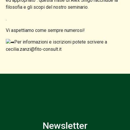
ed appropriato”: questa frase di Alex Shigo racchiude la
filosofia e gli scopi del nostro seminario.
.
Vi aspettiamo come sempre numerosi!
Per informazioni e iscrizioni potete scrivere a
cecilia.zanzi@fito-consult.it
Newsletter